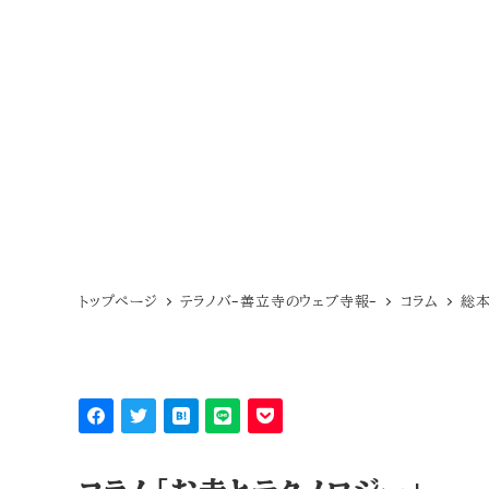
トップページ
テラノバ-善立寺のウェブ寺報-
コラム
総本