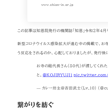
www.chion-in.or.jp
この記事は知恩院発行の機関誌「知恩」令和２年４月
新型コロナウイルス感染拡大が進む中の掲載で、お寺
う反応をされるのか、心配しておりましたが、発行後
お寺の総代長さん（80代）が渡してくれ
と。
@KOJIRYUJI1
pic.twitter.c
— カレー坊主＠吉田武士(Lv.10) (@cur
繋がりを紡ぐ