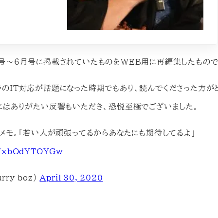
号～６月号に掲載されていたものをWEB用に再編集したもので
のIT対応が話題になった時期でもあり、読んでくださった方が
にはありがたい反響もいただき、恐悦至極でございました。
たメモ。「若い人が頑張ってるからあなたにも期待してるよ」
om/xbOdYTOYGw
ry_boz)
April 30, 2020