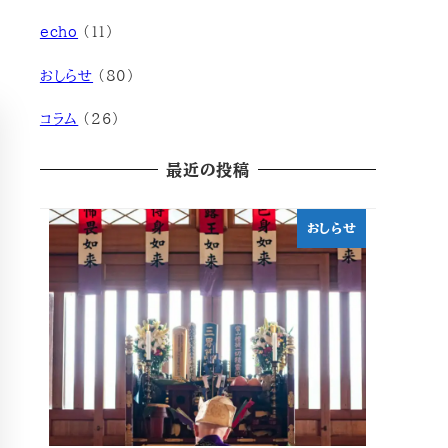
echo
(11)
おしらせ
(80)
コラム
(26)
最近の投稿
おしらせ