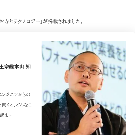
お寺とテクノロジー」が掲載されました。
浄土宗総本山 知
エンジニアからの
と聞くと、どんなこ
を読ま…