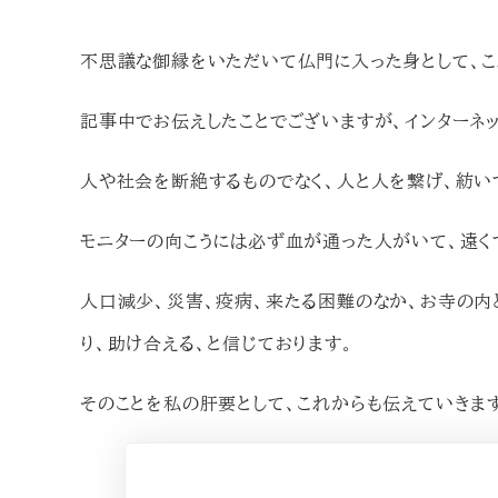
不思議な御縁をいただいて仏門に入った身として、こ
記事中でお伝えしたことでございますが、インターネ
人や社会を断絶するものでなく、人と人を繋げ、紡い
モニターの向こうには必ず血が通った人がいて、遠く
人口減少、災害、疫病、来たる困難のなか、お寺の内
り、助け合える、と信じております。
そのことを私の肝要として、これからも伝えていきま