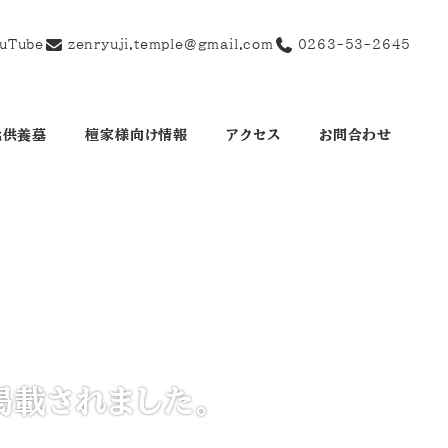
uTube
zenryuji.temple@gmail.com
0263-53-2645
代供養墓
檀家様向け情報
アクセス
お問合わせ
掲載されました。