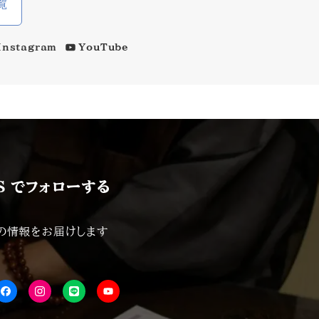
覧
Instagram
YouTube
S でフォローする
の情報をお届けします
FB
isnta
LINE
YouTube