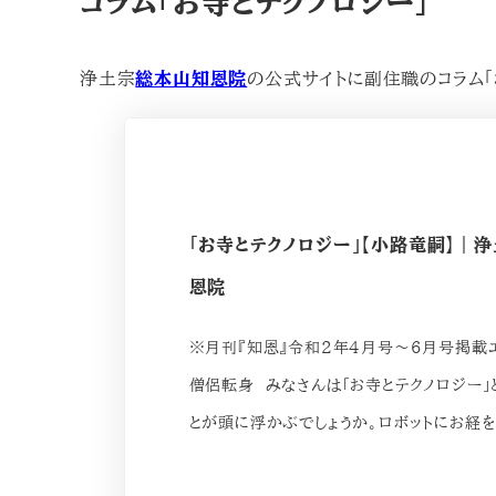
コラム「お寺とテクノロジー」
浄土宗
総本山知恩院
の公式サイトに副住職のコラム「
「お寺とテクノロジー」【小路竜嗣】｜
恩院
※月刊『知恩』令和2年4月号～6月号掲載
僧侶転身 みなさんは「お寺とテクノロジー」
とが頭に浮かぶでしょうか。ロボットにお経