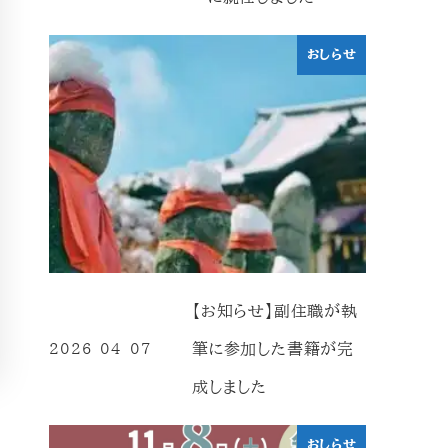
おしらせ
【お知らせ】副住職が執
筆に参加した書籍が完
2026-04-07
投稿日
成しました
おしらせ