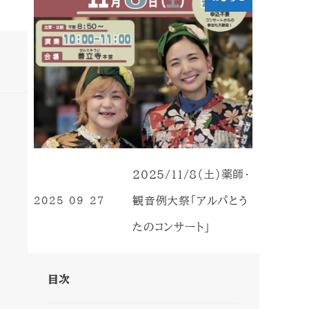
2025/11/8（土）薬師・
観音例大祭「アルパとう
2025-09-27
投稿日
たのコンサート」
目次