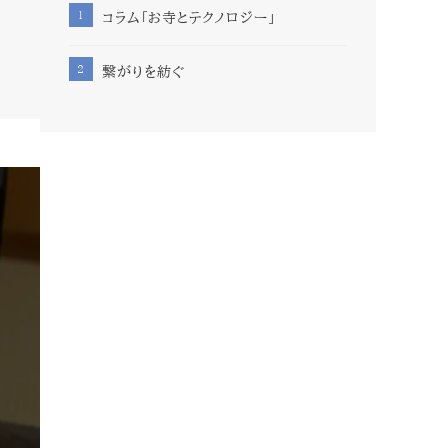
コラム「お寺とテクノロジー」
繋がりを紡ぐ