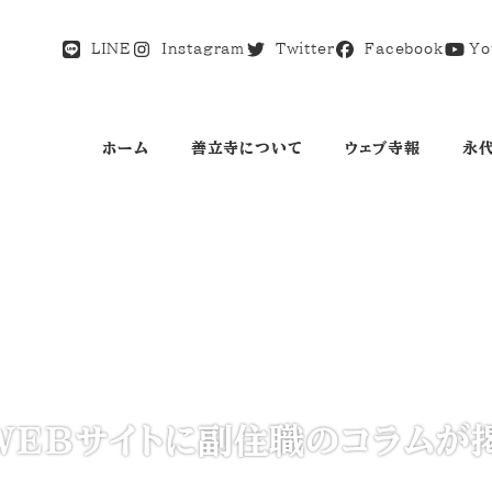
LINE
Instagram
Twitter
Facebook
Yo
ホーム
善立寺について
ウェブ寺報
永
EBサイトに副住職のコラムが