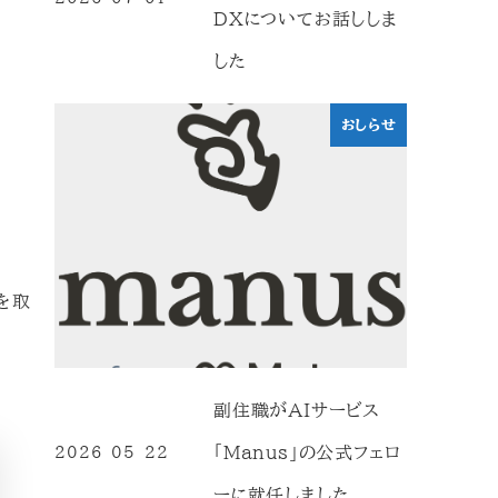
投稿日
DXについてお話ししま
した
おしらせ
を取
副住職がAIサービス
「Manus」の公式フェロ
2026-05-22
投稿日
ーに就任しました