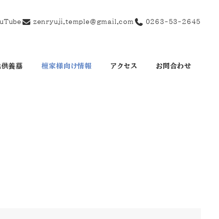
uTube
zenryuji.temple@gmail.com
0263-53-2645
代供養墓
檀家様向け情報
アクセス
お問合わせ