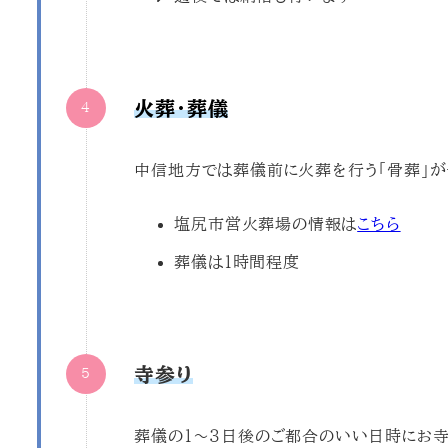
火葬・葬儀
中信地方では葬儀前に火葬を行う「骨葬」が
塩尻市営火葬場の情報は
こちら
葬儀は１時間程度
寺参り
葬儀の１～３日後のご都合のいい日時にお寺