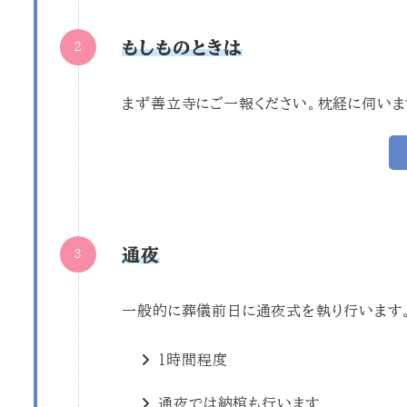
もしものときは
まず善立寺にご一報ください。枕経に伺いま
通夜
一般的に葬儀前日に通夜式を執り行います
１時間程度
通夜では納棺も行います