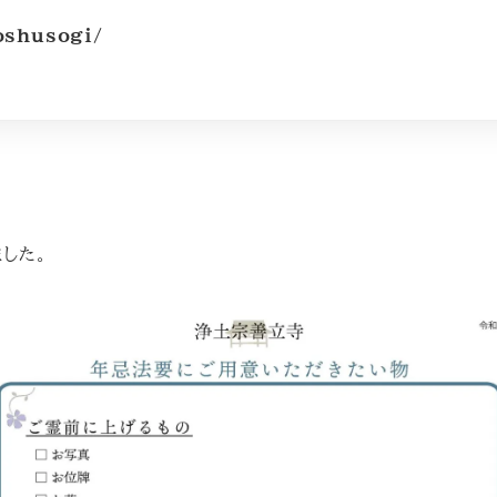
oshusogi/
した。