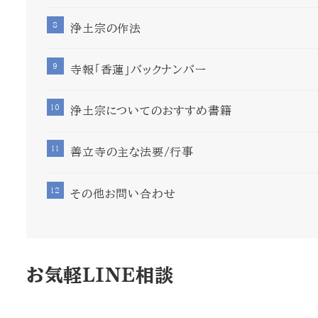
浄土宗の作法
寺報「香蓮」バックナンバー
浄土宗についてのおすすめ書籍
善立寺の主な法要/行事
その他お問い合わせ
お気軽LINE相談