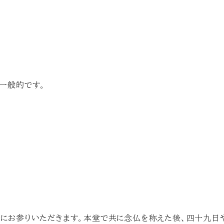
一般的です。
にお参りいただきます。本堂で共に念仏を称えた後、四十九日