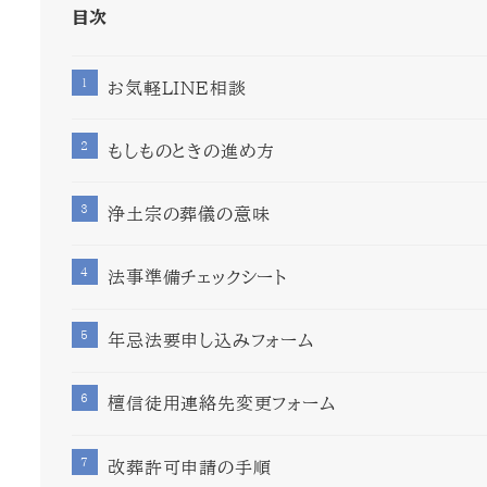
目次
お気軽LINE相談
もしものときの進め方
浄土宗の葬儀の意味
法事準備チェックシート
年忌法要申し込みフォーム
檀信徒用連絡先変更フォーム
改葬許可申請の手順