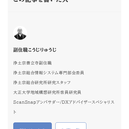
副住職こうじりゅうじ
浄土宗善立寺副住職
浄土宗総合情報システム専門部会委員
浄土宗総合研究所研究スタッフ
大正大学地域構想研究所客員研究員
ScanSnapアンバサダー/DXアドバイザースペシャリス
ト