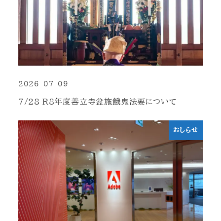
2026-07-09
投稿日
7/28 R8年度善立寺盆施餓鬼法要について
おしらせ