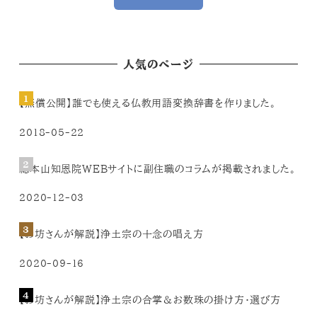
人気のページ
【無償公開】誰でも使える仏教用語変換辞書を作りました。
2018-05-22
総本山知恩院WEBサイトに副住職のコラムが掲載されました。
2020-12-03
【お坊さんが解説】浄土宗の十念の唱え方
2020-09-16
【お坊さんが解説】浄土宗の合掌＆お数珠の掛け方・選び方