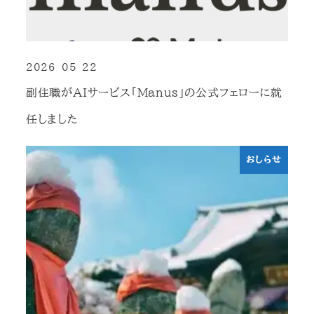
2026-05-22
投稿日
副住職がAIサービス「Manus」の公式フェローに就
任しました
おしらせ