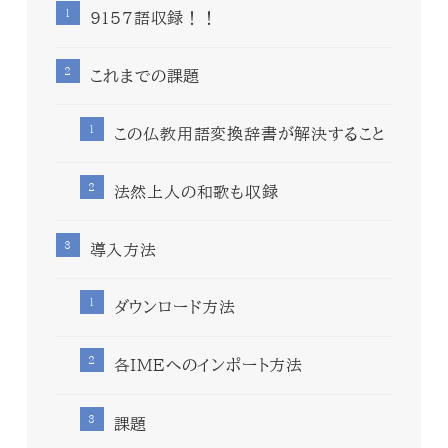
9157語収録！！
これまでの課題
この仏教用語変換辞書が解決すること
法然上人の和歌も収録
導入方法
ダウンロード方法
各IMEへのインポート方法
課題