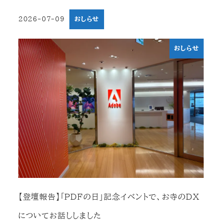
2026-07-09
おしらせ
投稿日
おしらせ
【登壇報告】「PDFの日」記念イベントで、お寺のDX
についてお話ししました