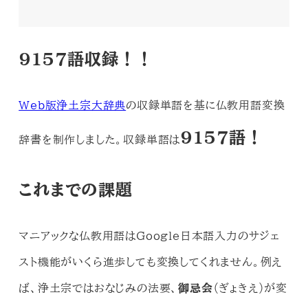
9157語収録！！
Web版浄土宗大辞典
の収録単語を基に仏教用語変換
9157語！
辞書を制作しました。収録単語は
これまでの課題
マニアックな仏教用語はGoogle日本語入力のサジェ
スト機能がいくら進歩しても変換してくれません。例え
ば、浄土宗ではおなじみの法要、
御忌会
（ぎょきえ）が変