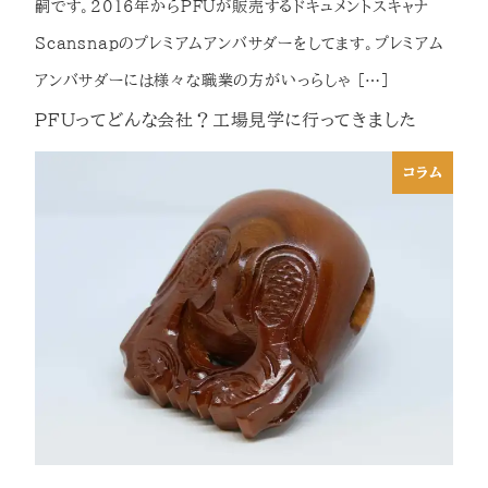
嗣です。2016年からPFUが販売するドキュメントスキャナ
Scansnapのプレミアムアンバサダーをしてます。プレミアム
アンバサダーには様々な職業の方がいっらしゃ […]
PFUってどんな会社？工場見学に行ってきました
コラム