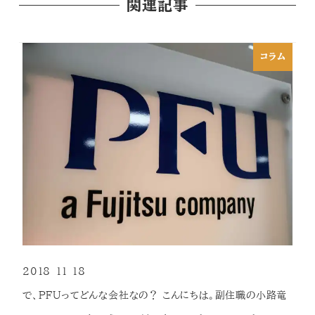
関連記事
コラム
2018-11-18
投稿日
で、PFUってどんな会社なの？ こんにちは。副住職の小路竜