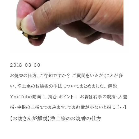
2018-03-30
投稿日
お焼香の仕方、ご存知ですか？ ご質問をいただくことが多
い、浄土宗のお焼香の作法についてまとめました。 解説
YouTube動画 １．摘む ポイント！ お香は右手の親指・人差
指・中指の三指でつまみます。つまむ量が少ないと指に […]
【お坊さんが解説】浄土宗のお焼香の仕方