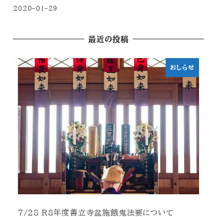
2020-01-29
最近の投稿
おしらせ
7/28 R8年度善立寺盆施餓鬼法要について