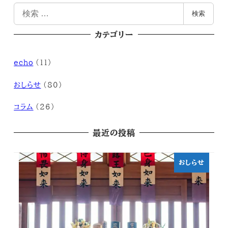
検
検索
索
カテゴリー
echo
(11)
おしらせ
(80)
コラム
(26)
最近の投稿
おしらせ