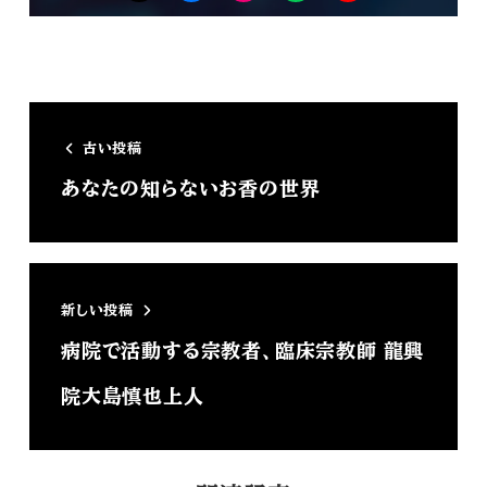
Tw
FB
isnta
LINE
YouTube
古い投稿
あなたの知らないお香の世界
新しい投稿
病院で活動する宗教者、臨床宗教師 龍興
院大島慎也上人