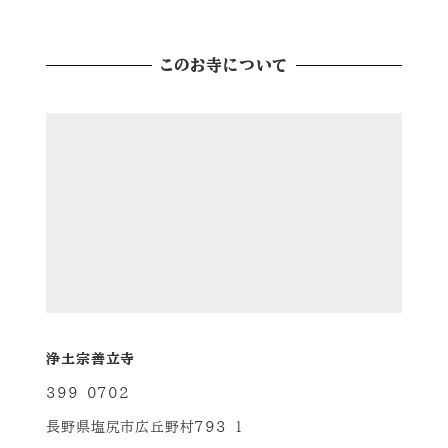
このお寺について
浄土宗善立寺
399-0702
長野県塩尻市広丘野村793-1