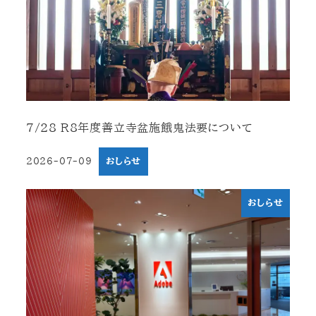
7/28 R8年度善立寺盆施餓鬼法要について
2026-07-09
おしらせ
投稿日
おしらせ