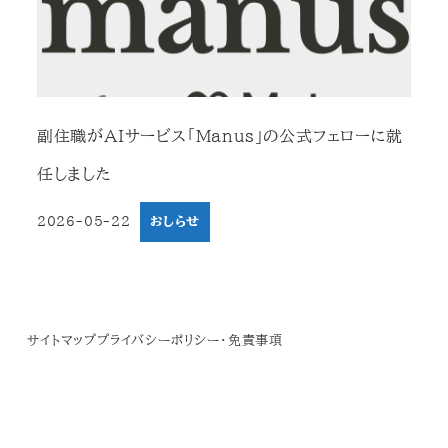
副住職がAIサービス「Manus」の公式フェローに就
任しました
2026-05-22
おしらせ
投稿日
サイトマップ
プライバシーポリシー・免責事項
© 2019 Zenryuji Temple.