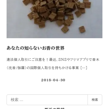
あなたの知らないお香の世界
違法個人取引にご注意を！最近、SNSやフリマアプリで香木
（沈香/伽羅）の国際個人取引を持ちかける事案 […]
2018-04-30
投稿日
検
検索
索