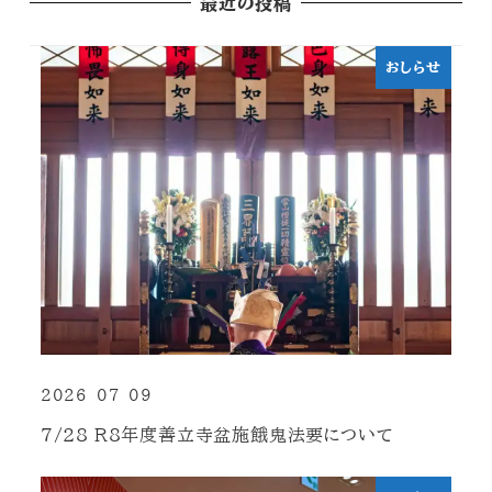
最近の投稿
おしらせ
2026-07-09
投稿日
7/28 R8年度善立寺盆施餓鬼法要について