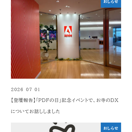
おしらせ
2026-07-01
投稿日
【登壇報告】「PDFの日」記念イベントで、お寺のDX
についてお話ししました
おしらせ