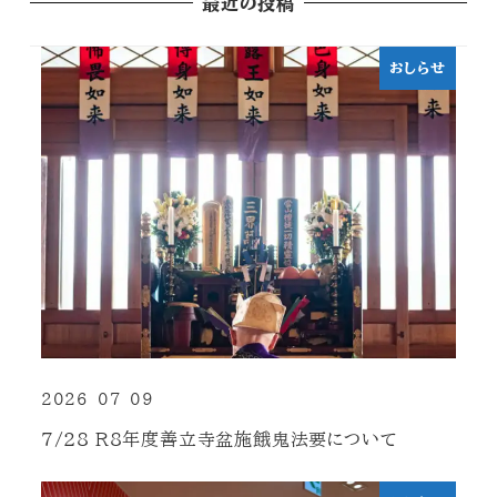
最近の投稿
おしらせ
2026-07-09
投稿日
7/28 R8年度善立寺盆施餓鬼法要について