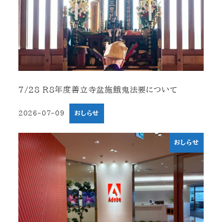
7/28 R8年度善立寺盆施餓鬼法要について
2026-07-09
おしらせ
投稿日
おしらせ