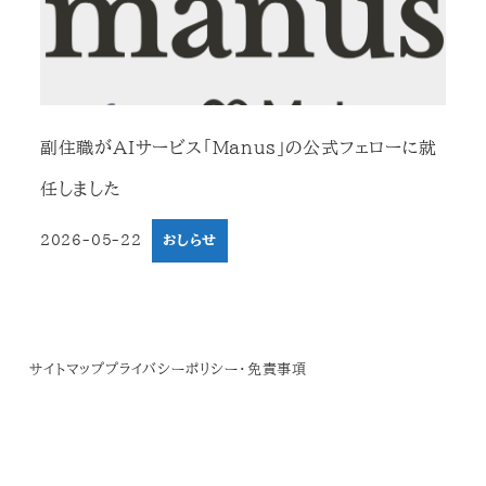
副住職がAIサービス「Manus」の公式フェローに就
任しました
2026-05-22
おしらせ
投稿日
サイトマップ
プライバシーポリシー・免責事項
© 2019 Zenryuji Temple.