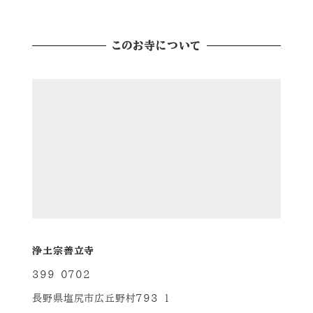
このお寺について
浄土宗善立寺
399-0702
長野県塩尻市広丘野村793-1