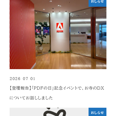
おしらせ
2026-07-01
投稿日
【登壇報告】「PDFの日」記念イベントで、お寺のDX
についてお話ししました
おしらせ