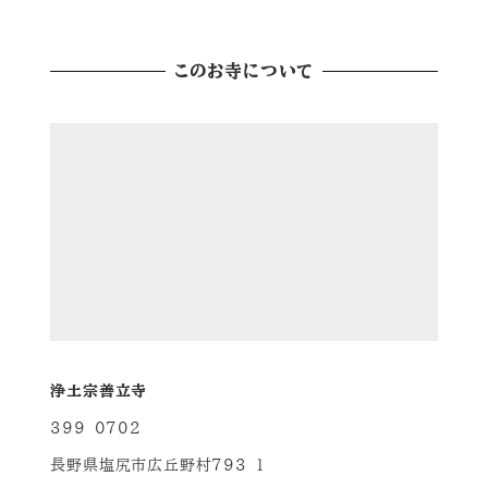
このお寺について
浄土宗善立寺
399-0702
長野県塩尻市広丘野村793-1