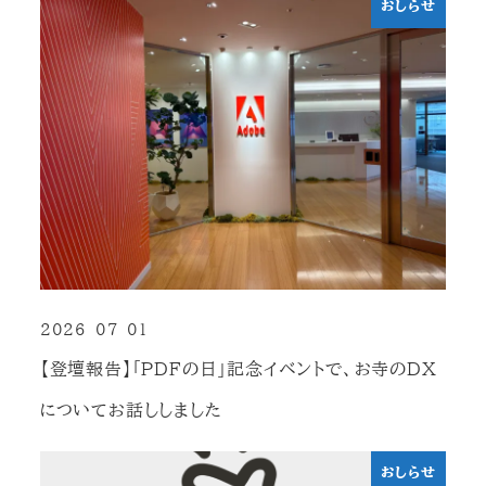
おしらせ
2026-07-01
投稿日
【登壇報告】「PDFの日」記念イベントで、お寺のDX
についてお話ししました
おしらせ