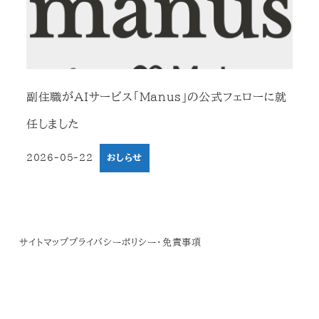
副住職がAIサービス「Manus」の公式フェローに就
任しました
2026-05-22
おしらせ
投稿日
サイトマップ
プライバシーポリシー・免責事項
© 2019 Zenryuji Temple.