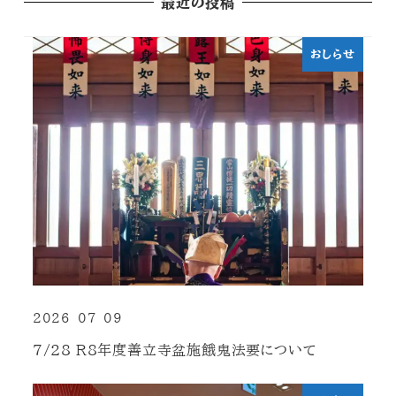
最近の投稿
おしらせ
2026-07-09
投稿日
7/28 R8年度善立寺盆施餓鬼法要について