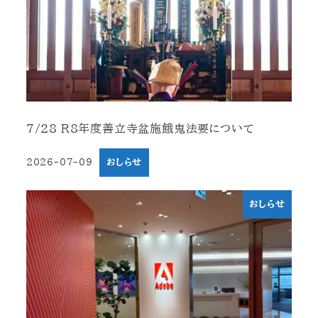
7/28 R8年度善立寺盆施餓鬼法要について
2026-07-09
おしらせ
投稿日
おしらせ