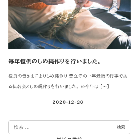
毎年恒例のしめ縄作りを行いました。
役員の皆さまによりしめ縄作り 善立寺の一年最後の行事であ
る仏名会としめ縄作りを行いました。 ※今年は […]
2020-12-28
投稿日
検
検索
索