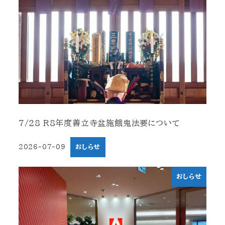
7/28 R8年度善立寺盆施餓鬼法要について
2026-07-09
おしらせ
投稿日
おしらせ