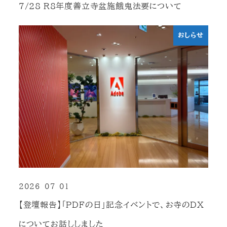
7/28 R8年度善立寺盆施餓鬼法要について
おしらせ
2026-07-01
投稿日
【登壇報告】「PDFの日」記念イベントで、お寺のDX
についてお話ししました