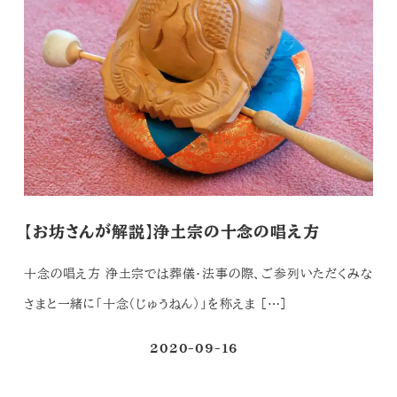
【お坊さんが解説】浄土宗の十念の唱え方
十念の唱え方 浄土宗では葬儀・法事の際、ご参列いただくみな
さまと一緒に「十念（じゅうねん）」を称えま […]
2020-09-16
投稿日