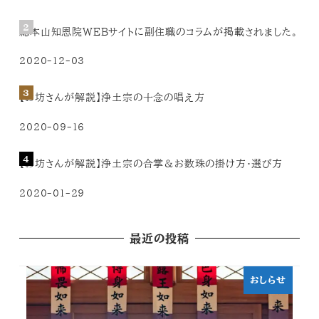
総本山知恩院WEBサイトに副住職のコラムが掲載されました。
2020-12-03
【お坊さんが解説】浄土宗の十念の唱え方
2020-09-16
【お坊さんが解説】浄土宗の合掌＆お数珠の掛け方・選び方
2020-01-29
最近の投稿
おしらせ