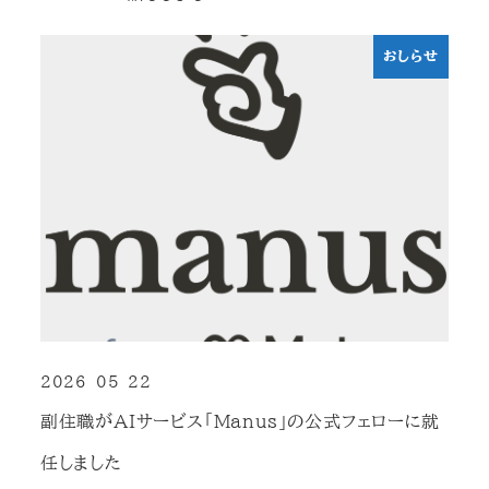
おしらせ
2026-05-22
投稿日
副住職がAIサービス「Manus」の公式フェローに就
任しました