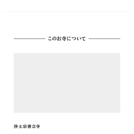
このお寺について
浄土宗善立寺