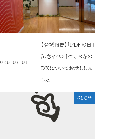
【登壇報告】「PDFの日」
記念イベントで、お寺の
026-07-01
投稿日
DXについてお話ししま
した
おしらせ