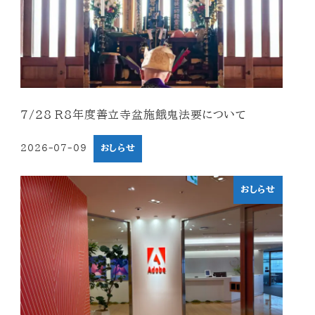
7/28 R8年度善立寺盆施餓鬼法要について
2026-07-09
おしらせ
投稿日
おしらせ