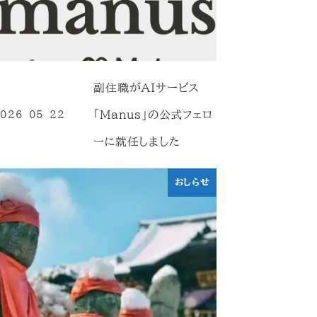
副住職がAIサービス
「Manus」の公式フェロ
026-05-22
投稿日
ーに就任しました
おしらせ