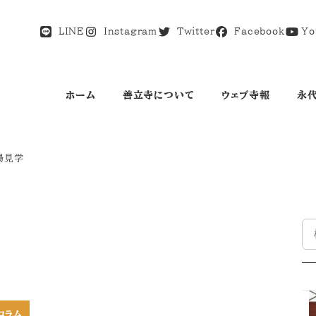
LINE
Instagram
Twitter
Facebook
Yo
ホーム
善立寺について
ウェブ寺報
永
場見学
検
索
コラム