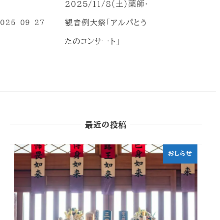
2025/11/8（土）薬師・
観音例大祭「アルパとう
025-09-27
投稿日
たのコンサート」
最近の投稿
おしらせ