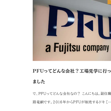
PFUってどんな会社？工場見学に行
ました
で、PFUってどんな会社なの？ こんにちは。副住
路竜嗣です。2016年からPFUが販売するドキ […