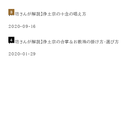
【お坊さんが解説】浄土宗の十念の唱え方
2020-09-16
【お坊さんが解説】浄土宗の合掌＆お数珠の掛け方・選び方
2020-01-29