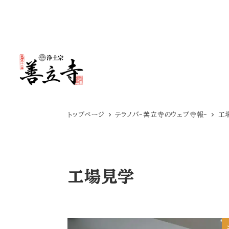
メ
イ
ン
コ
ン
テ
トップページ
テラノバ-善立寺のウェブ寺報-
工
ン
ツ
へ
工場見学
移
動