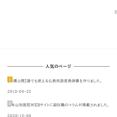
2
人気のページ
【無償公開】誰でも使える仏教用語変換辞書を作りました。
2018-05-22
総本山知恩院WEBサイトに副住職のコラムが掲載されました。
2020-12-03