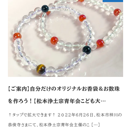
【ご案内】自分だけのオリジナルお香袋＆お数珠
を作ろう！【松本浄土宗青年会こども大…
↑タップで拡大できます↑ ２０２２年６月２６日、松本市梓川の
恭倹寺さまにて、松本浄土宗青年会主催のこ […]