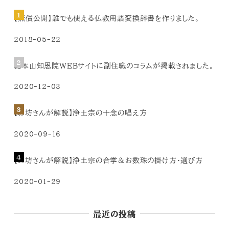
【無償公開】誰でも使える仏教用語変換辞書を作りました。
2018-05-22
総本山知恩院WEBサイトに副住職のコラムが掲載されました。
2020-12-03
【お坊さんが解説】浄土宗の十念の唱え方
2020-09-16
【お坊さんが解説】浄土宗の合掌＆お数珠の掛け方・選び方
2020-01-29
最近の投稿