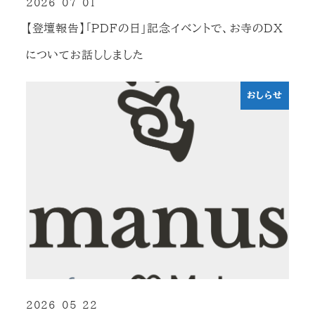
2026-07-01
投稿日
【登壇報告】「PDFの日」記念イベントで、お寺のDX
についてお話ししました
おしらせ
2026-05-22