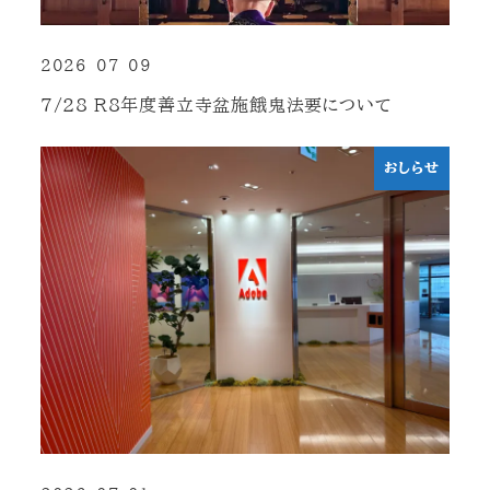
2026-07-09
投稿日
7/28 R8年度善立寺盆施餓鬼法要について
おしらせ