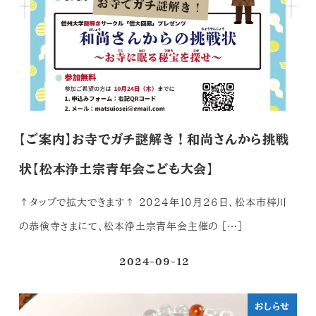
【ご案内】お寺でガチ謎解き！和尚さんから挑戦
状【松本浄土宗青年会こども大会】
↑タップで拡大できます↑ 2024年10月２６日、松本市梓川
の恭倹寺さまにて、松本浄土宗青年会主催の […]
2024-09-12
投稿日
おしらせ