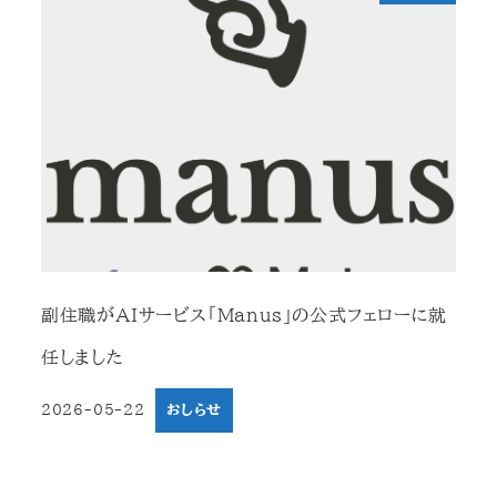
副住職がAIサービス「Manus」の公式フェローに就
任しました
2026-05-22
おしらせ
投稿日