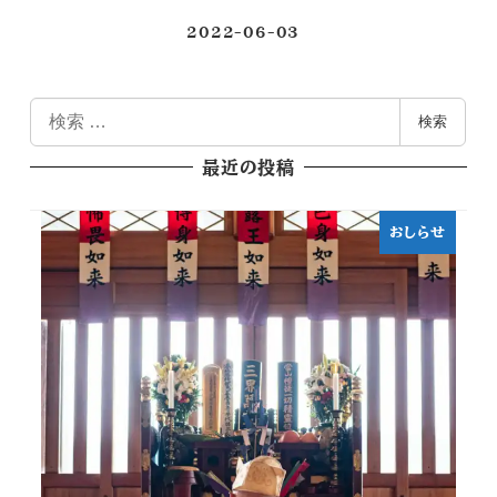
2022-06-03
投稿日
検
検索
索
最近の投稿
おしらせ