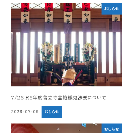
おしらせ
7/28 R8年度善立寺盆施餓鬼法要について
2026-07-09
おしらせ
投稿日
おしらせ