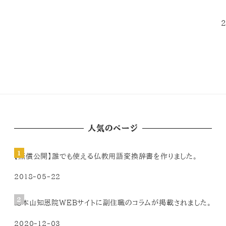
2
人気のページ
【無償公開】誰でも使える仏教用語変換辞書を作りました。
2018-05-22
総本山知恩院WEBサイトに副住職のコラムが掲載されました。
2020-12-03