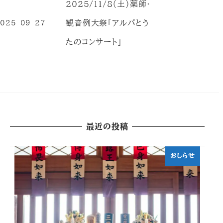
2025/11/8（土）薬師・
観音例大祭「アルパとう
025-09-27
投稿日
たのコンサート」
最近の投稿
おしらせ