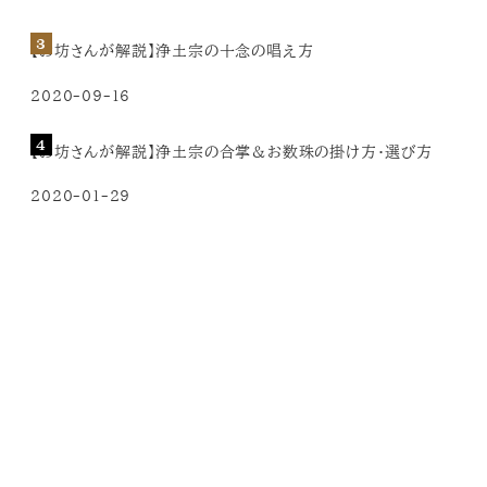
【お坊さんが解説】浄土宗の十念の唱え方
2020-09-16
【お坊さんが解説】浄土宗の合掌＆お数珠の掛け方・選び方
2020-01-29