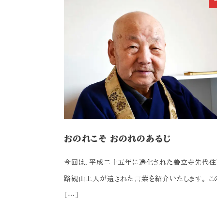
おのれこそ おのれのあるじ
今回は、平成二十五年に遷化された善立寺先代住
路観山上人が遺された言葉を紹介いたします。 こ
[…]