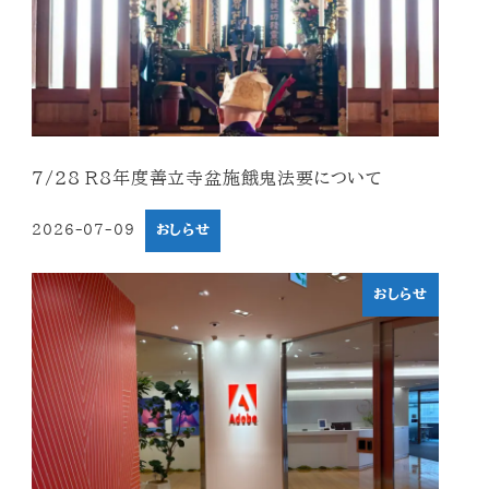
7/28 R8年度善立寺盆施餓鬼法要について
2026-07-09
おしらせ
投稿日
おしらせ