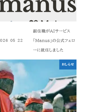
副住職がAIサービス
「Manus」の公式フェロ
026-05-22
投稿日
ーに就任しました
おしらせ