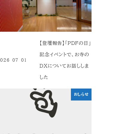
【登壇報告】「PDFの日」
記念イベントで、お寺の
026-07-01
投稿日
DXについてお話ししま
した
おしらせ