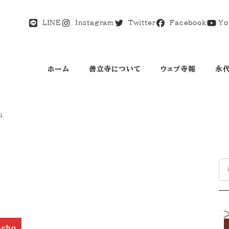
LINE
Instagram
Twitter
Facebook
Yo
ホーム
善立寺について
ウェブ寺報
永
山
検
索
echo