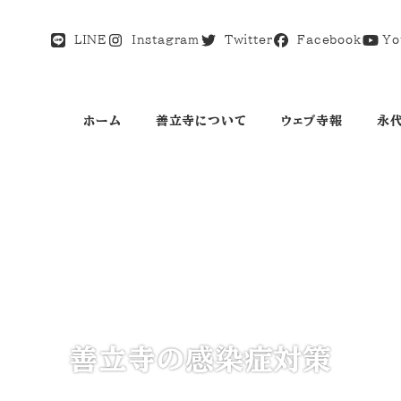
LINE
Instagram
Twitter
Facebook
Yo
ホーム
善立寺について
ウェブ寺報
永
善立寺の感染症対策