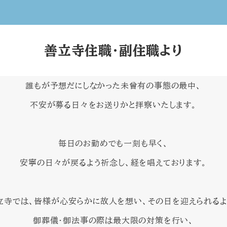
善立寺住職・副住職より
誰もが予想だにしなかった未曾有の事態の最中、
不安が募る日々をお送りかと拝察いたします。
毎日のお勤めでも一刻も早く、
安寧の日々が戻るよう祈念し、経を唱えております。
立寺では、皆様が心安らかに故人を想い、その日を迎えられるよ
御葬儀・御法事の際は最大限の対策を行い、