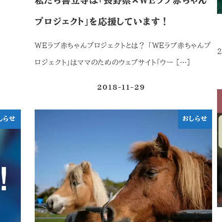
私たち善立寺は「長野県✕WEラブ赤ちゃん
プロジェクト」を応援しています！
WEラブ赤ちゃんプロジェクトとは？ 「WEラブ赤ちゃんプ
2
ロジェクト」はママのためのウェブサイト「ウー […]
2018-11-29
投稿日
しらせ
おしらせ