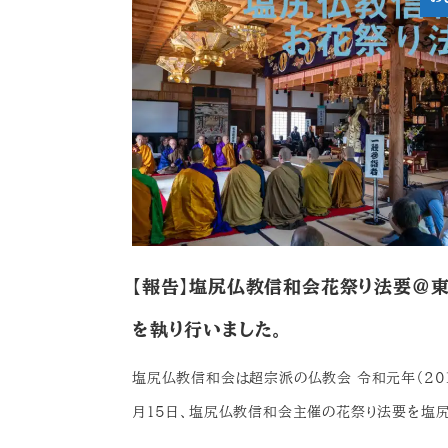
【報告】塩尻仏教信和会花祭り法要＠
を執り行いました。
塩尻仏教信和会は超宗派の仏教会 令和元年（201
月15日、塩尻仏教信和会主催の花祭り法要を塩尻 