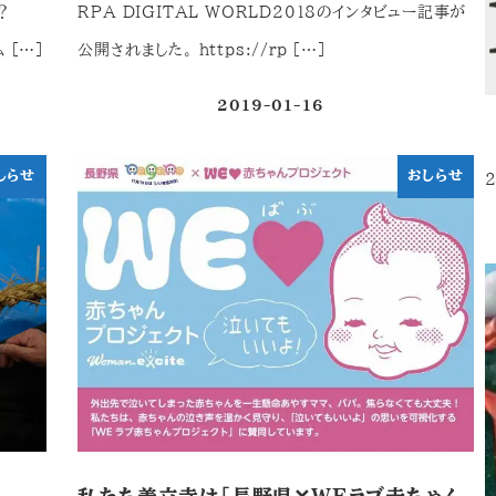
？
RPA DIGITAL WORLD2018のインタビュー記事が
 […]
公開されました。 https://rp […]
2019-01-16
投稿日
しらせ
おしらせ
2