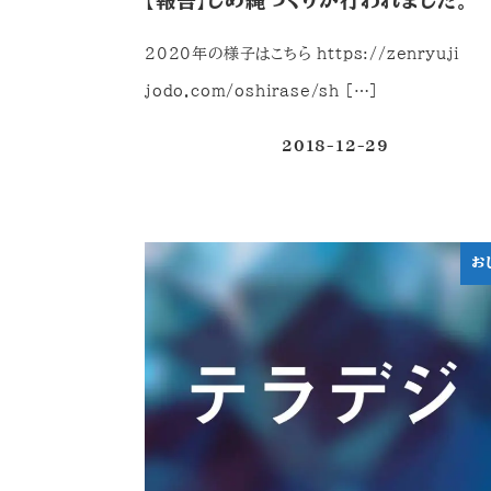
【報告】しめ縄つくりが行われました。
2020年の様子はこちら https://zenryuji-
jodo.com/oshirase/sh […]
2018-12-29
投稿日
お