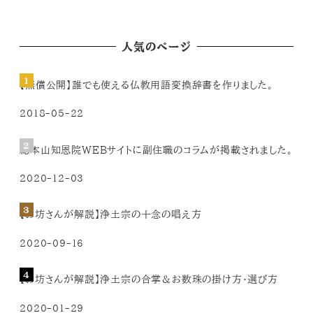
人気のページ
【無償公開】誰でも使える仏教用語変換辞書を作りました。
2018-05-22
総本山知恩院WEBサイトに副住職のコラムが掲載されました。
2020-12-03
【お坊さんが解説】浄土宗の十念の唱え方
2020-09-16
【お坊さんが解説】浄土宗の合掌＆お数珠の掛け方・選び方
2020-01-29