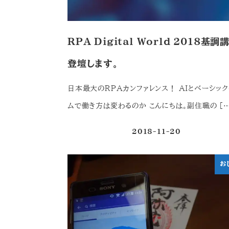
RPA Digital World 2018基調
登壇します。
日本最大のRPAカンファレンス！ AIとベーシック
ムで働き方は変わるのか こんにちは。副住職の […
2018-11-20
投稿日
お