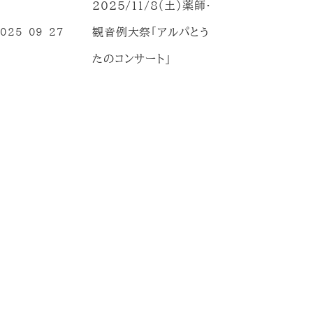
2025/11/8（土）薬師・
観音例大祭「アルパとう
025-09-27
投稿日
たのコンサート」