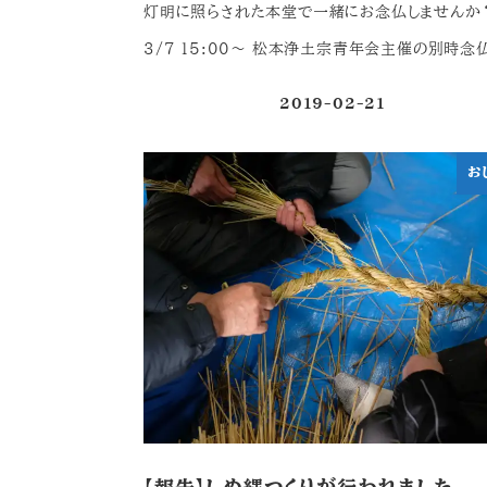
灯明に照らされた本堂で一緒にお念仏しませんか
3/7 15:00～ 松本浄土宗青年会主催の別時念仏
2019-02-21
投稿日
お