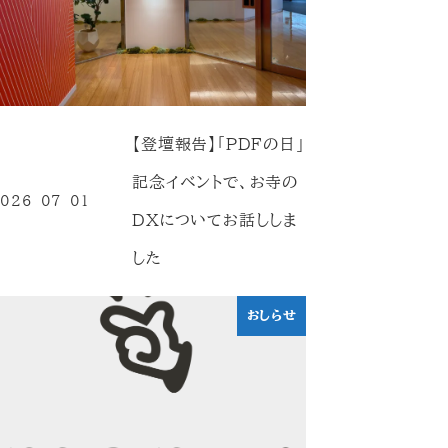
【登壇報告】「PDFの日」
記念イベントで、お寺の
026-07-01
投稿日
DXについてお話ししま
した
おしらせ