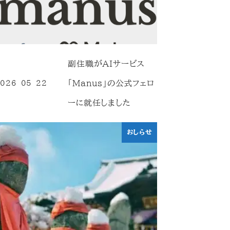
副住職がAIサービス
「Manus」の公式フェロ
026-05-22
投稿日
ーに就任しました
おしらせ