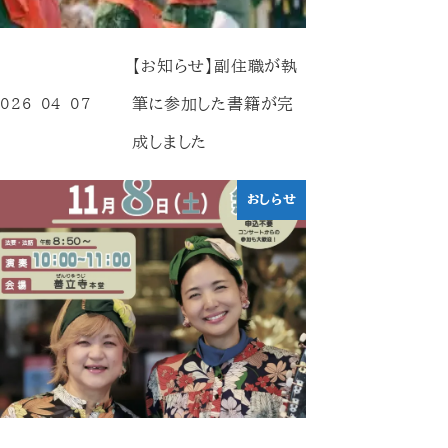
【お知らせ】副住職が執
筆に参加した書籍が完
026-04-07
投稿日
成しました
おしらせ