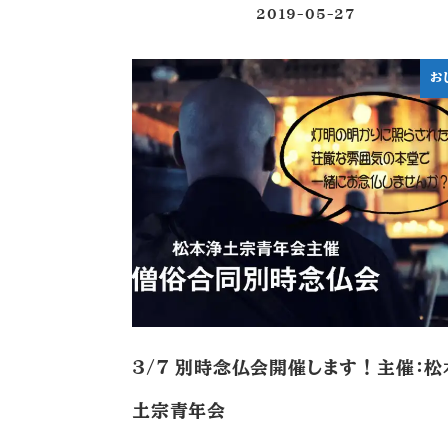
2019-05-27
投稿日
お
3/7 別時念仏会開催します！主催：松
土宗青年会