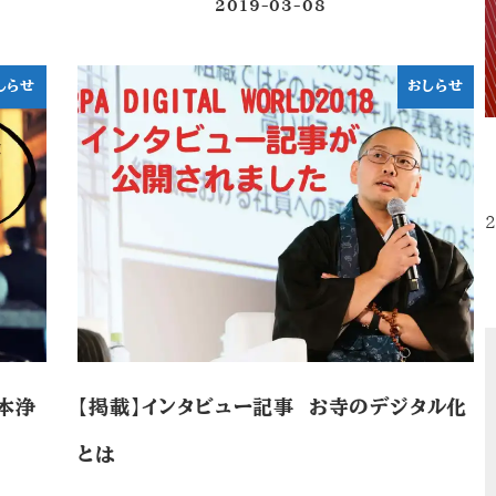
2019-03-08
投稿日
しらせ
おしらせ
2
本浄
【掲載】インタビュー記事 お寺のデジタル化
とは