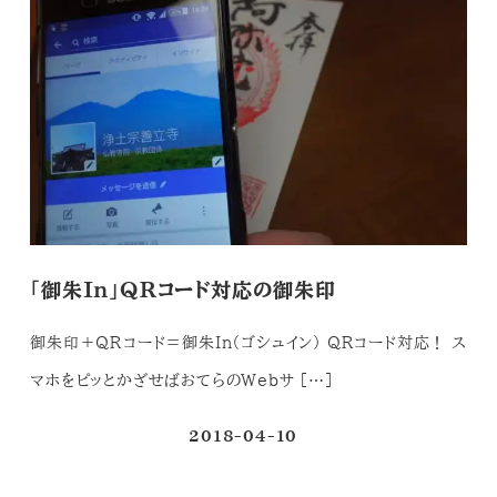
「御朱In」QRコード対応の御朱印
御朱印＋QRコード＝御朱In（ゴシュイン） QRコード対応！ ス
マホをピッとかざせばおてらのWebサ […]
2018-04-10
投稿日