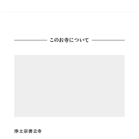
このお寺について
浄土宗善立寺