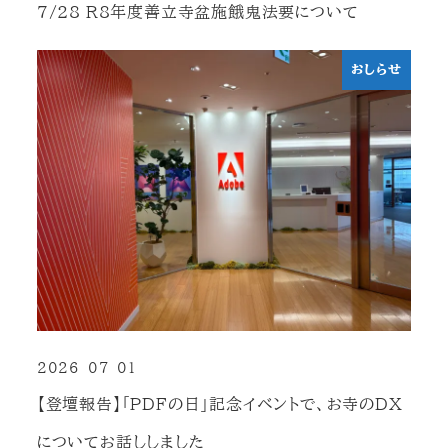
7/28 R8年度善立寺盆施餓鬼法要について
おしらせ
2026-07-01
投稿日
【登壇報告】「PDFの日」記念イベントで、お寺のDX
についてお話ししました