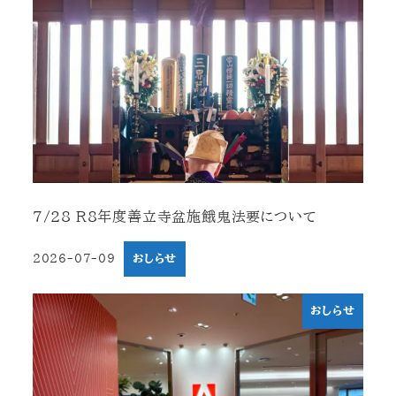
7/28 R8年度善立寺盆施餓鬼法要について
2026-07-09
おしらせ
投稿日
おしらせ