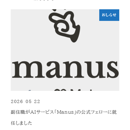
おしらせ
2026-05-22
投稿日
副住職がAIサービス「Manus」の公式フェローに就
任しました