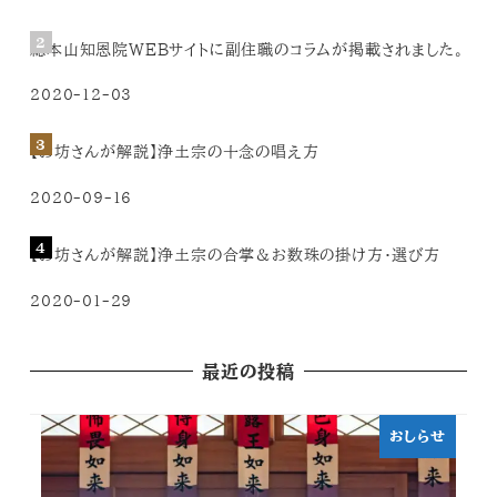
総本山知恩院WEBサイトに副住職のコラムが掲載されました。
2020-12-03
【お坊さんが解説】浄土宗の十念の唱え方
2020-09-16
【お坊さんが解説】浄土宗の合掌＆お数珠の掛け方・選び方
2020-01-29
最近の投稿
おしらせ