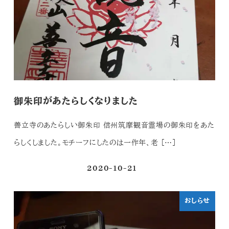
御朱印があたらしくなりました
善立寺のあたらしい御朱印 信州筑摩観音霊場の御朱印をあた
らしくしました。モチーフにしたのは一作年、老 […]
2020-10-21
投稿日
おしらせ