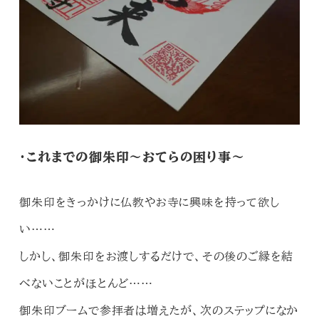
・これまでの御朱印～おてらの困り事～
御朱印をきっかけに仏教やお寺に興味を持って欲し
い……
しかし、御朱印をお渡しするだけで、その後のご縁を結
べないことがほとんど……
御朱印ブームで参拝者は増えたが、次のステップになか