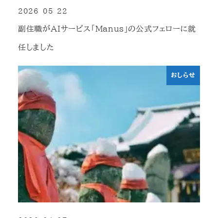
2026-05-22
投稿日
副住職がAIサービス「Manus」の公式フェローに就
任しました
おしらせ