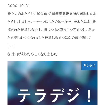
2020-10-21
投稿日
善立寺のあたらしい御朱印 信州筑摩観音霊場の御朱印をあ
たらしくしました。モチーフにしたのは一作年、老木化により伐
採された枝垂れ桜です。 春になると真っ白な花をつけ、私た
ちを楽しませてくれました枝垂れ桜をなにかの形で残して
[…]
御朱印があたらしくなりました
おしらせ