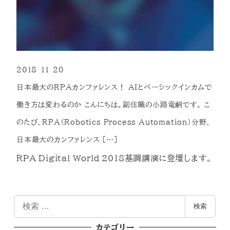
2018-11-20
投稿日
日本最大のRPAカンファレンス！ AIとベーシックインカムで
働き方は変わるのか こんにちは。副住職の小路竜嗣です。 こ
のたび、RPA（Robotics Process Automation）分野、
日本最大のカンファレンス […]
RPA Digital World 2018基調講演に登壇します。
検
検索
索
カテゴリー