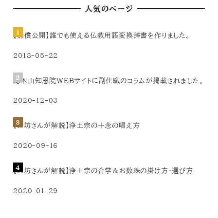
人気のページ
【無償公開】誰でも使える仏教用語変換辞書を作りました。
2018-05-22
総本山知恩院WEBサイトに副住職のコラムが掲載されました。
2020-12-03
【お坊さんが解説】浄土宗の十念の唱え方
2020-09-16
【お坊さんが解説】浄土宗の合掌＆お数珠の掛け方・選び方
2020-01-29