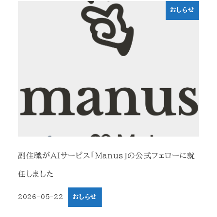
おしらせ
副住職がAIサービス「Manus」の公式フェローに就
任しました
2026-05-22
おしらせ
投稿日