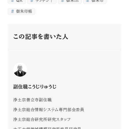
QR
テラデジ！
御朱In
御朱印
御朱印帳
この記事を書いた人
副住職こうじりゅうじ
浄土宗善立寺副住職
浄土宗総合情報システム専門部会委員
浄土宗総合研究所研究スタッフ