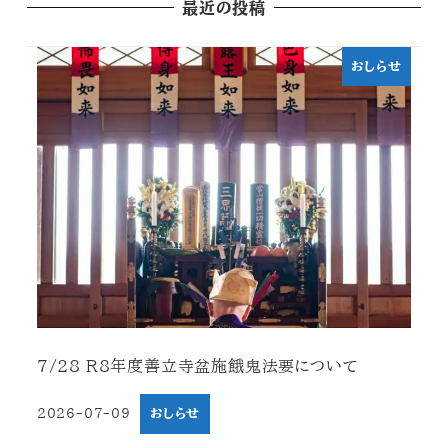
最近の投稿
おしらせ
7/28 R8年度善立寺盆施餓鬼法要について
2026-07-09
おしらせ
投稿日