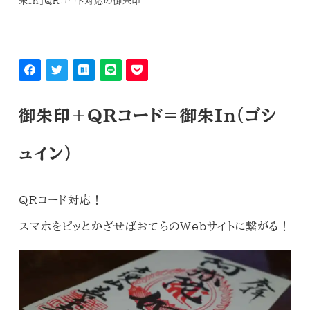
朱In」QRコード対応の御朱印
御朱印＋QRコード＝御朱In（ゴシ
ュイン）
QRコード対応！
スマホをピッとかざせばおてらのWebサイトに繋がる！