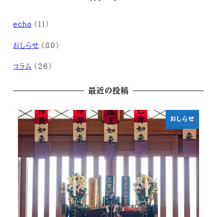
echo
(11)
おしらせ
(80)
コラム
(26)
最近の投稿
おしらせ