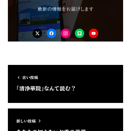
最新の情報をお届けします
Tw
FB
isnta
LINE
YouTube
古い投稿
「清浄華院」なんて読む？
新しい投稿