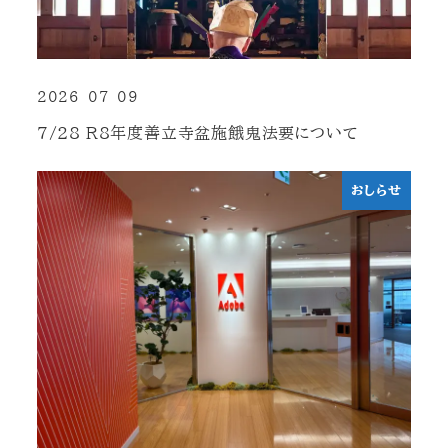
2026-07-09
投稿日
7/28 R8年度善立寺盆施餓鬼法要について
おしらせ