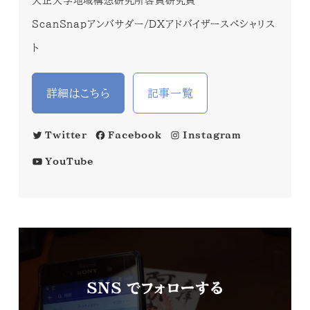
大正大学地域構想研究所客員研究員
ScanSnapアンバサダー/DXアドバイザースペシャリス
ト
詳細はこちら
記事一覧
Twitter
Facebook
Instagram
YouTube
SNS でフォローする