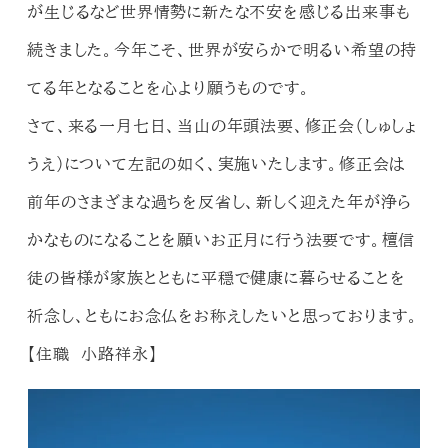
が生じるなど世界情勢に新たな不安を感じる出来事も
続きました。今年こそ、世界が安らかで明るい希望の持
てる年となることを心より願うものです。
さて、来る一月七日、当山の年頭法要、修正会（しゅしょ
うえ）について左記の如く、実施いたします。修正会は
前年のさまざまな過ちを反省し、新しく迎えた年が浄ら
かなものになることを願いお正月に行う法要です。檀信
徒の皆様が家族とともに平穏で健康に暮らせることを
祈念し、ともにお念仏をお称えしたいと思っております。
【住職 小路祥永】