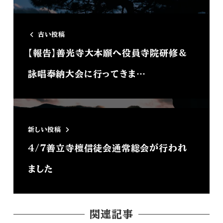
古い投稿
【報告】善光寺大本願へ役員寺院研修＆
詠唱奉納大会に行ってきま…
新しい投稿
4/7善立寺檀信徒会通常総会が行われ
ました
関連記事