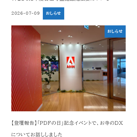
2026-07-09
おしらせ
投稿日
おしらせ
【登壇報告】「PDFの日」記念イベントで、お寺のDX
についてお話ししました