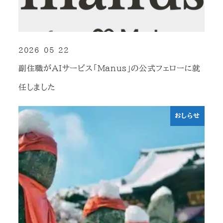
2026-05-22
投稿日
副住職がAIサービス「Manus」の公式フェローに就
任しました
おしらせ