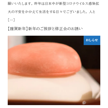
願いいたします。 昨年は日本中が新型コロナウイルス感染拡
大の不安をかかえて生活をする日々でございました。 人と
[…]
【謹賀新年】新年のご挨拶と修正会のお誘い
おしらせ