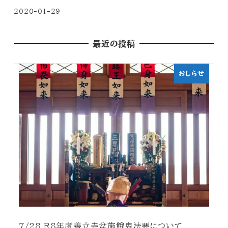
2020-01-29
最近の投稿
おしらせ
7/28 R8年度善立寺盆施餓鬼法要について