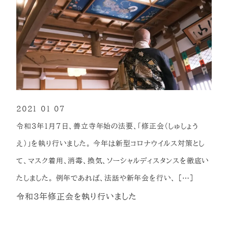
2021-01-07
投稿日
令和3年1月7日、善立寺年始の法要、「修正会（しゅしょう
え）」を執り行いました。 今年は新型コロナウイルス対策とし
て、マスク着用、消毒、換気、ソーシャルディスタンスを徹底い
たしました。 例年であれば、法話や新年会を行い、 […]
令和3年修正会を執り行いました