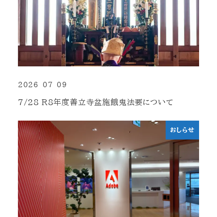
2026-07-09
投稿日
7/28 R8年度善立寺盆施餓鬼法要について
おしらせ