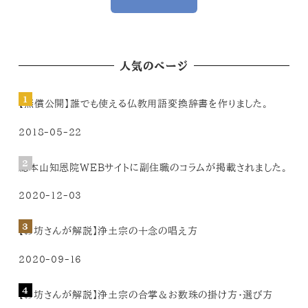
人気のページ
【無償公開】誰でも使える仏教用語変換辞書を作りました。
2018-05-22
総本山知恩院WEBサイトに副住職のコラムが掲載されました。
2020-12-03
【お坊さんが解説】浄土宗の十念の唱え方
2020-09-16
【お坊さんが解説】浄土宗の合掌＆お数珠の掛け方・選び方