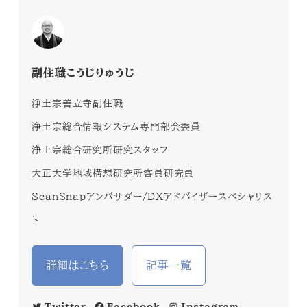
副住職こうじりゅうじ
浄土宗善立寺副住職
浄土宗総合情報システム専門部会委員
浄土宗総合研究所研究スタッフ
大正大学地域構想研究所客員研究員
ScanSnapアンバサダー/DXアドバイザースペシャリス
ト
詳細はこちら
記事一覧
Twitter
Facebook
Instagram