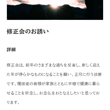
修正会のお誘い
詳細
修正会は、前年のさまざまな過ちを反省し、新しく迎え
た年が浄らかなものになることを願い、正月に行う法要
です。檀信徒の皆様が家族とともに平穏で健康に暮ら
せることを祈念し、お念仏をおとなえしたいと思ってお
ります。