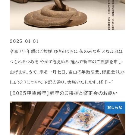
2025-01-01
投稿日
令和7年年頭のご挨拶 ゆきのうちに 仏のみなを となふれは
つもれるつみそ やかてきえぬる 謹んで新年のご挨拶を申し
曲げます。さて、来る一月七日、当山の年頭法要、修正会（しゅ
しょうえ）について下記の通り、実施いたします。修 […]
【2025謹賀新年】新年のご挨拶と修正会のお誘い
おしらせ