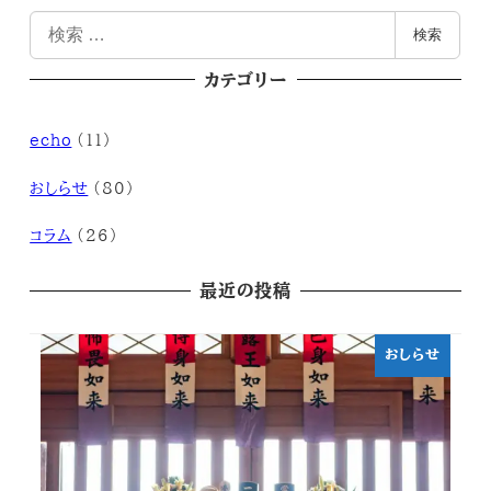
検
検索
索
カテゴリー
echo
(11)
おしらせ
(80)
コラム
(26)
最近の投稿
おしらせ