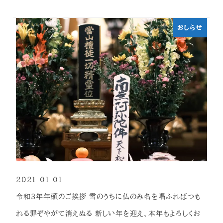
おしらせ
2021-01-01
投稿日
令和３年年頭のご挨拶 雪のうちに仏のみ名を唱ふればつも
れる罪ぞやがて消えぬる 新しい年を迎え、本年もよろしくお