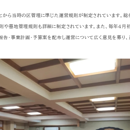
とから当時の区管理に準じた運営規則が制定されています。総
則や墓地管理規則も詳細に制定されています。また、毎年４月
報告・事業計画・予算案を配布し運営について広く意見を募り、