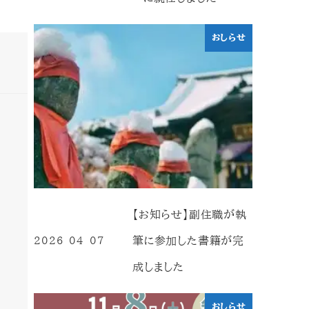
おしらせ
【お知らせ】副住職が執
筆に参加した書籍が完
2026-04-07
投稿日
成しました
おしらせ