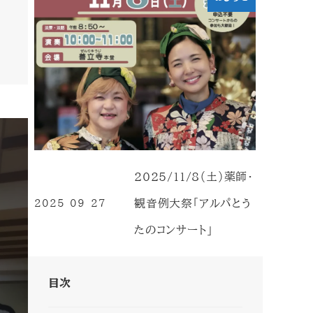
2025/11/8（土）薬師・
観音例大祭「アルパとう
2025-09-27
投稿日
たのコンサート」
目次