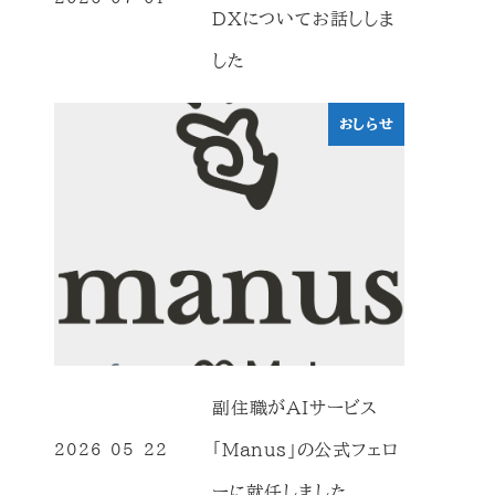
投稿日
DXについてお話ししま
した
おしらせ
副住職がAIサービス
「Manus」の公式フェロ
2026-05-22
投稿日
ーに就任しました