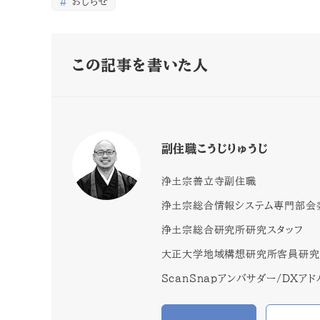
おしらせ
この記事を書いた人
副住職こうじりゅうじ
浄土宗善立寺副住職
浄土宗総合情報システム専門部会
浄土宗総合研究所研究スタッフ
大正大学地域構想研究所客員研究
ScanSnapアンバサダー/DXア