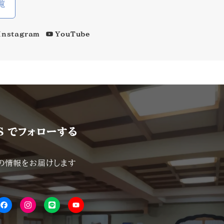
覧
Instagram
YouTube
S でフォローする
の情報をお届けします
FB
isnta
LINE
YouTube