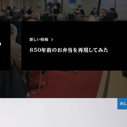
新しい投稿
の
850年前のお弁当を再現してみた
関連記事
お