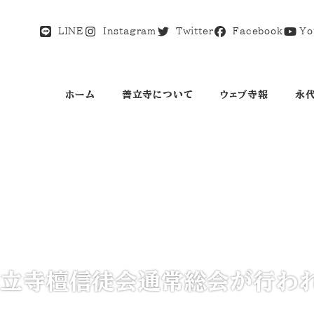
LINE
Instagram
Twitter
Facebook
Yo
ホーム
善立寺について
ウェブ寺報
永
善立寺檀信徒会通常総会が行わ