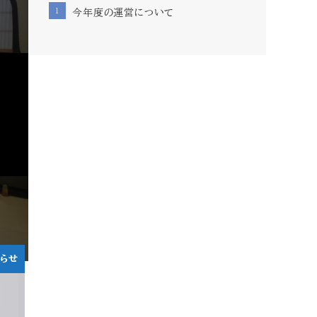
今年度の運営について
しらせ