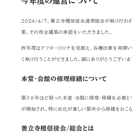
今年度の運営について
2024/4/7、善立寺檀信徒会通常総会が執り行わ
案、その他全議案の承認をいただきました。
昨年度はアフターコロナを見据え、各種法要を再開い
く執り行うことができました。誠にありがとうございま
本堂・会館の修理修繕について
築３０年ほど経った本堂・会館に修理・修繕を必要と
が開始され、特に劣化が著しい箇所から修繕をおこな
善立寺檀信徒会/総会とは