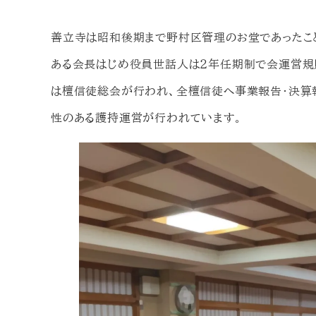
善立寺は昭和後期まで野村区管理のお堂であったこ
ある会長はじめ役員世話人は２年任期制で会運営規
は檀信徒総会が行われ、全檀信徒へ事業報告・決算
性のある護持運営が行われています。