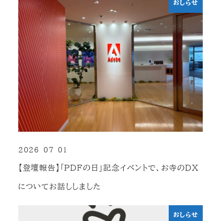
おしらせ
2026-07-01
投稿日
【登壇報告】「PDFの日」記念イベントで、お寺のDX
についてお話ししました
おしらせ