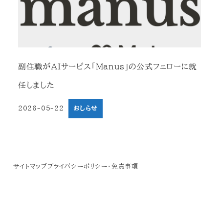
副住職がAIサービス「Manus」の公式フェローに就
任しました
2026-05-22
おしらせ
投稿日
サイトマップ
プライバシーポリシー・免責事項
© 2019 Zenryuji Temple.