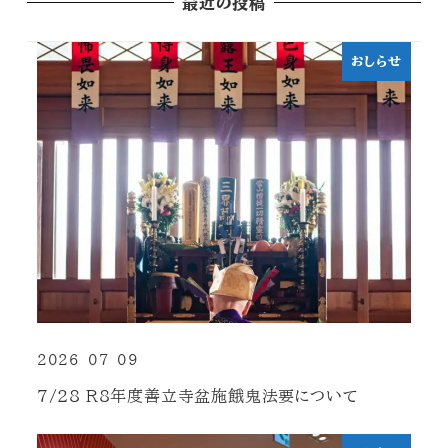
最近の投稿
おしらせ
2026-07-09
投稿日
7/28 R8年度善立寺盆施餓鬼法要について