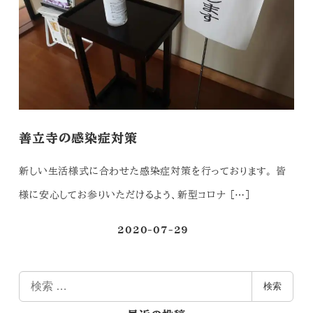
善立寺の感染症対策
新しい生活様式に合わせた感染症対策を行っております。 皆
様に安心してお参りいただけるよう、新型コロナ […]
2020-07-29
投稿日
検
検索
索