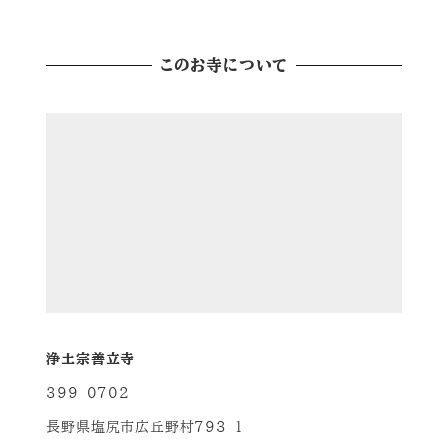
このお寺について
浄土宗善立寺
399-0702
長野県塩尻市広丘野村793-1