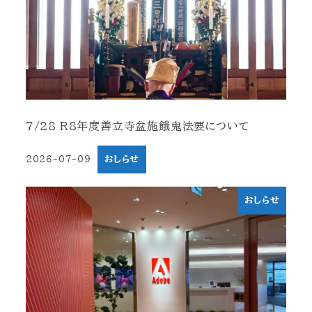
7/28 R8年度善立寺盆施餓鬼法要について
2026-07-09
おしらせ
投稿日
おしらせ