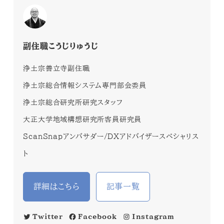
副住職こうじりゅうじ
浄土宗善立寺副住職
浄土宗総合情報システム専門部会委員
浄土宗総合研究所研究スタッフ
大正大学地域構想研究所客員研究員
ScanSnapアンバサダー/DXアドバイザースペシャリス
ト
詳細はこちら
記事一覧
Twitter
Facebook
Instagram