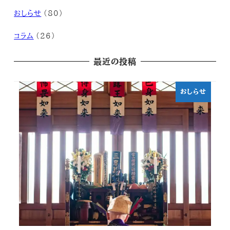
おしらせ
(80)
コラム
(26)
最近の投稿
おしらせ