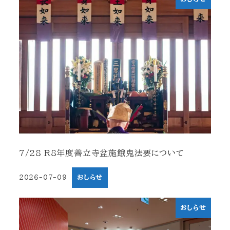
7/28 R8年度善立寺盆施餓鬼法要について
2026-07-09
おしらせ
投稿日
おしらせ