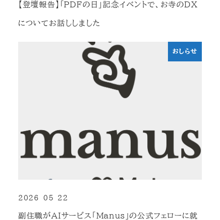
【登壇報告】「PDFの日」記念イベントで、お寺のDX
についてお話ししました
おしらせ
2026-05-22
投稿日
副住職がAIサービス「Manus」の公式フェローに就