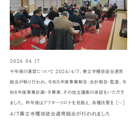
2024-04-17
投稿日
今年度の運営について 2024/4/7、善立寺檀信徒会通常
総会が執り行われ、令和5年度事業報告・会計報告・監査、令
和6年度事業計画・予算案、その他全議案の承認をいただき
ました。 昨年度はアフターコロナを見据え、各種法要を […]
4/7善立寺檀信徒会通常総会が行われました