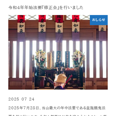
令和4年年始法要『修正会』を行いました
おしらせ
2025-07-24
投稿日
2025年7月28日、当山最大の年中法要である盆施餓鬼法