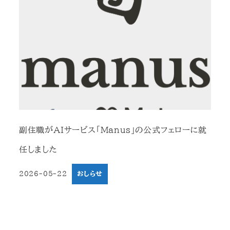
副住職がAIサービス「Manus」の公式フェローに就
任しました
2026-05-22
おしらせ
投稿日