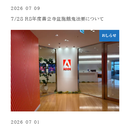
2026-07-09
投稿日
7/28 R8年度善立寺盆施餓鬼法要について
おしらせ
2026-07-01
投稿日