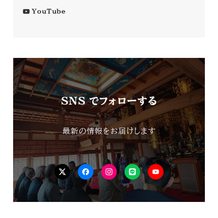
YouTube
SNS でフォローする
最新の情報をお届けします
Tw
FB
isnta
LINE
YouTube