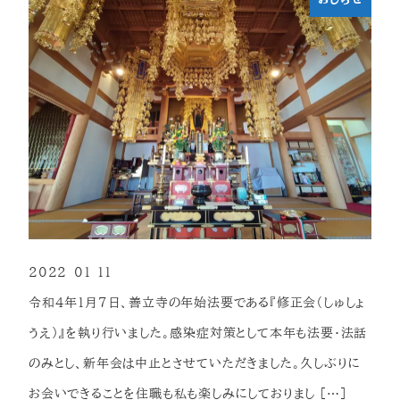
2022-01-11
投稿日
令和4年1月7日、善立寺の年始法要である『修正会（しゅしょ
うえ）』を執り行いました。感染症対策として本年も法要・法話
のみとし、新年会は中止とさせていただきました。久しぶりに
お会いできることを住職も私も楽しみにしておりまし […]