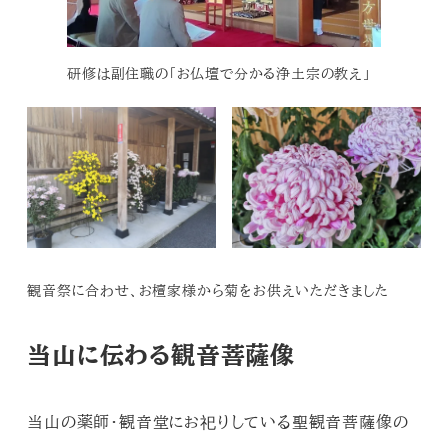
研修は副住職の「お仏壇で分かる浄土宗の教え」
観音祭に合わせ、お檀家様から菊をお供えいただきました
当山に伝わる観音菩薩像
当山の薬師・観音堂にお祀りしている聖観音菩薩像の