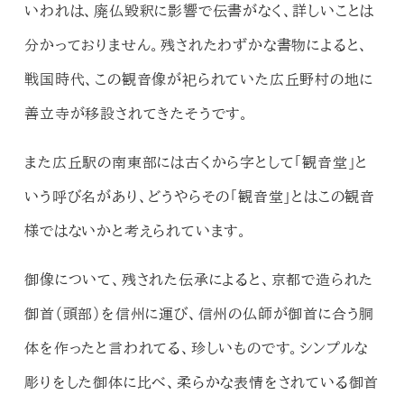
いわれは、廃仏毀釈に影響で伝書がなく、詳しいことは
分かっておりません。残されたわずかな書物によると、
戦国時代、この観音像が祀られていた広丘野村の地に
善立寺が移設されてきたそうです。
また広丘駅の南東部には古くから字として「観音堂」と
いう呼び名があり、どうやらその「観音堂」とはこの観音
様ではないかと考えられています。
御像について、残された伝承によると、京都で造られた
御首（頭部）を信州に運び、信州の仏師が御首に合う胴
体を作ったと言われてる、珍しいものです。シンプルな
彫りをした御体に比べ、柔らかな表情をされている御首